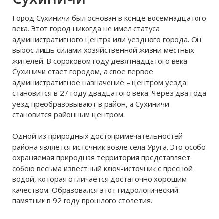
было
Город Сухиничи был основан в конце восемнадцатого
века. Этот город никогда не имел статуса
административного центра или уездного города. Он
вырос лишь силами хозяйственной жизни местных
жителей. В сороковом году девятнадцатого века
Сухиничи стает городом, а свое первое
административное назначение – центром уезда
становится в 27 году двадцатого века. Через два года
уезд преобразовывают в район, а Сухиничи
становится районным центром.
Одной из природных достопримечательностей
района является источник возле села Уруга. Это особо
охраняемая природная территория представляет
собою весьма известный ключ-источник с пресной
водой, которая отличается достаточно хорошим
качеством. Образовался этот гидрологический
памятник в 92 году прошлого столетия.