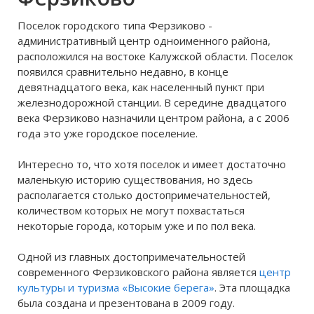
было
Поселок городского типа Ферзиково -
административный центр одноименного района,
расположился на востоке Калужской области. Поселок
появился сравнительно недавно, в конце
девятнадцатого века, как населенный пункт при
железнодорожной станции. В середине двадцатого
века Ферзиково назначили центром района, а с 2006
года это уже городское поселение.
Интересно то, что хотя поселок и имеет достаточно
маленькую историю существования, но здесь
располагается столько достопримечательностей,
количеством которых не могут похвастаться
некоторые города, которым уже и по пол века.
Одной из главных достопримечательностей
современного Ферзиковского района является
центр
культуры и туризма «Высокие берега»
. Эта площадка
была создана и презентована в 2009 году.