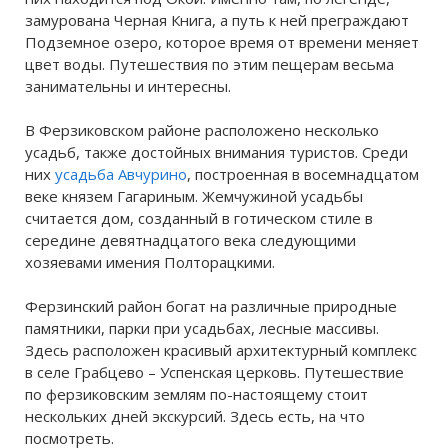
замурована Черная Книга, а путь к ней преграждают
Подземное озеро, которое время от времени меняет
цвет воды. Путешествия по этим пещерам весьма
занимательны и интересны.
В Ферзиковском районе расположено несколько
усадьб, также достойных внимания туристов. Среди
них
усадьба Авчурино
, построенная в восемнадцатом
веке князем Гагариным. Жемчужиной усадьбы
считается дом, созданный в готическом стиле в
середине девятнадцатого века следующими
хозяевами имения Полторацкими.
Ферзинский район богат на различные природные
памятники, парки при усадьбах, лесные массивы.
Здесь расположен красивый архитектурный комплекс
в селе Грабцево – Успенская церковь. Путешествие
по ферзиковским землям по-настоящему стоит
нескольких дней экскурсий. Здесь есть, на что
посмотреть.