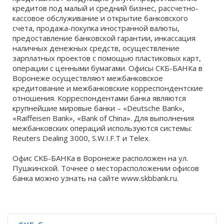
кредитов под малый и средний бизнес, рассчетно-
кассовое обслуживание и открытие банковского
счета, продажа-покупка иностранной валюты,
предоставление банковской гарантии, инкассация
наличных денежных средств, осуществление
зарплатных проектов с помощью пластиковых карт,
операции с ценными бумагами. Офисы СКБ-БАНКа в
Воронеже осуществляют межбанковское
кредитование и межбанковские корреспондентские
отношения. Корреспондентами банка являются
крупнейшие мировые банки – «Deutsche Bank»,
«Raiffeisen Bank», «Bank of China». Для выполнения
межбанковских операций используются системы:
Reuters Dealing 3000, S.W.I.F.T и Telex.
Офис СКБ-БАНКа в Воронеже расположен на ул.
Пушкинской. Точнее о месторасположении офисов
банка можно узнать на сайте www.skbbank.ru.