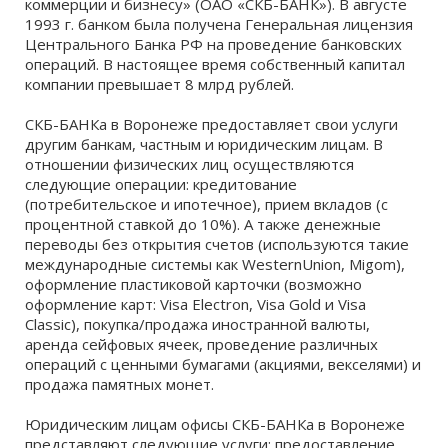
коммерции и бизнесу» (ОАО «СКБ-БАНК»). В августе
1993 г. банком была получена Генеральная лицензия
Центрального Банка РФ на проведение банковских
операций. В настоящее время собственный капитал
компании превышает 8 млрд рублей.
СКБ-БАНКа в Воронеже предоставляет свои услуги
другим банкам, частным и юридическим лицам. В
отношении физических лиц осуществляются
следующие операции: кредитование
(потребительское и ипотечное), прием вкладов (с
процентной ставкой до 10%). А также денежные
переводы без открытия счетов (используются такие
международные системы как WesternUnion, Migom),
оформление пластиковой карточки (возможно
оформление карт: Visa Electron, Visa Gold и Visa
Classic), покупка/продажа иностранной валюты,
аренда сейфовых ячеек, проведение различных
операций с ценными бумагами (акциями, векселями) и
продажа памятных монет.
Юридическим лицам офисы СКБ-БАНКа в Воронеже
представляют следующие услуги: предоставление