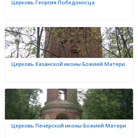
Церковь Георгия Победоносца
Церковь Казанской иконы Божией Матери
Церковь Печерской иконы Божией Матери