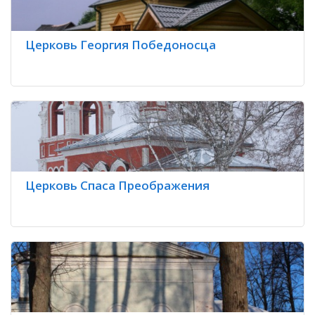
Церковь Георгия Победоносца
Церковь Спаса Преображения