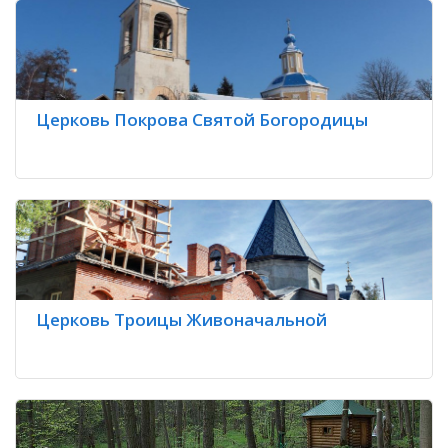
Церковь Покрова Святой Богородицы
Церковь Троицы Живоначальной