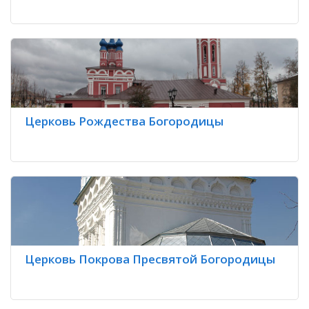
Церковь Рождества Богородицы
Церковь Покрова Пресвятой Богородицы