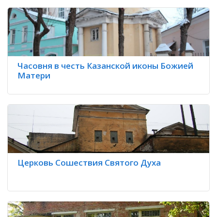
Часовня в честь Казанской иконы Божией
Матери
Церковь Сошествия Святого Духа