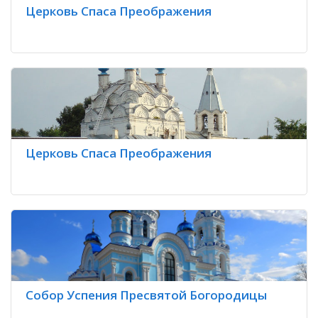
Церковь Спаса Преображения
Церковь Спаса Преображения
Собор Успения Пресвятой Богородицы