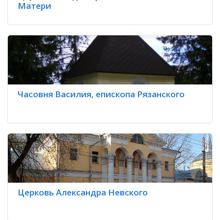
Матери
Часовня Василия, епископа Рязанского
Церковь Александра Невского