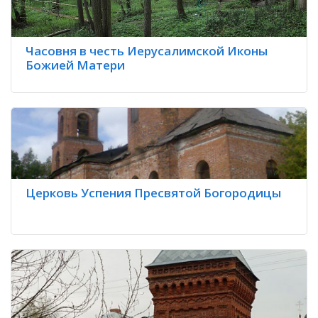
Часовня в честь Иерусалимской Иконы
Божией Матери
Церковь Успения Пресвятой Богородицы