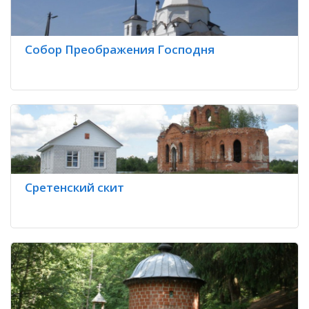
Собор Преображения Господня
Сретенский скит