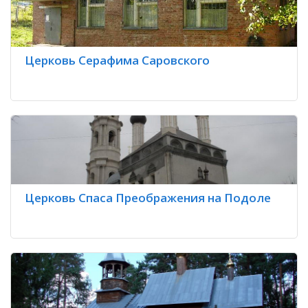
Церковь Серафима Саровского
Церковь Спаса Преображения на Подоле