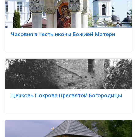
Часовня в честь иконы Божией Матери
Церковь Покрова Пресвятой Богородицы