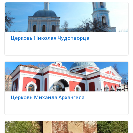
Церковь Николая Чудотворца
Церковь Михаила Архангела