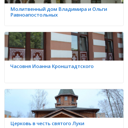
Молитвенный дом Владимира и Ольги
Равноапостольных
Часовня Иоанна Кронштадтского
Церковь в честь святого Луки