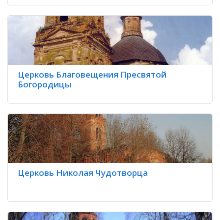
Церковь Благовещения Пресвятой
Богородицы
Церковь Николая Чудотворца