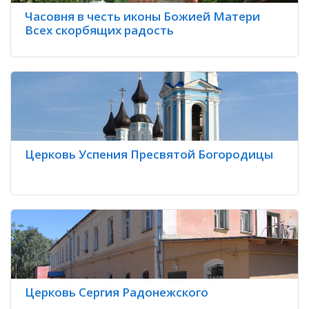
Часовня в честь иконы Божией Матери
Всех скорбящих радость
Церковь Успения Пресвятой Богородицы
Церковь Сергия Радонежского