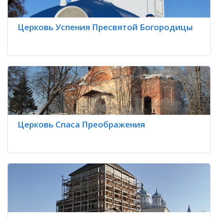
Церковь Успения Пресвятой Богородицы
Церковь Спаса Преображения