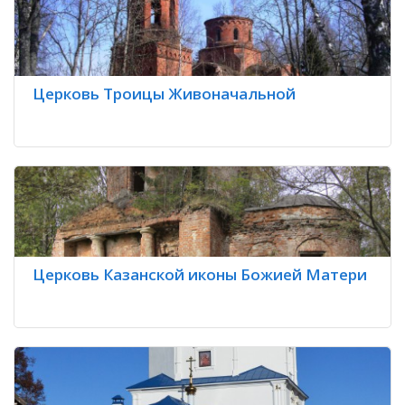
Церковь Троицы Живоначальной
Церковь Казанской иконы Божией Матери