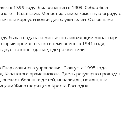
ился в 1899 году, был освящен в 1903. Собор был
льного – Казанский. Монастырь имел каменную ограду с
ьничный корпус и кельи для служителей. Основными
году была создана комиссия по ликвидации монастыря.
который произошел во время войны в 1941 году,
и двухэтажное здание, где разместили
Епархиального управления. С августа 1995 года
, Казанского архиепископа. Здесь регулярно проходят
, опекает больных детей, инвалидов, немощных
стицами Животворящего Креста Господня.